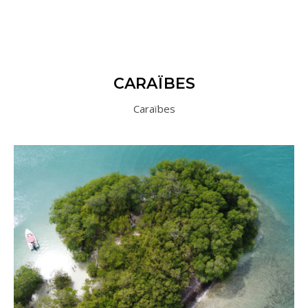
CARAÏBES
Caraïbes