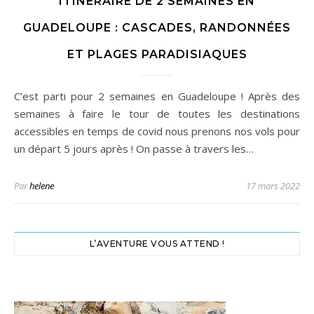
ITINÉRAIRE DE 2 SEMAINES EN
GUADELOUPE : CASCADES, RANDONNÉES
ET PLAGES PARADISIAQUES
C’est parti pour 2 semaines en Guadeloupe ! Après des
semaines à faire le tour de toutes les destinations
accessibles en temps de covid nous prenons nos vols pour
un départ 5 jours après ! On passe à travers les…
Par
helene
17 mars 2022
L’AVENTURE VOUS ATTEND !