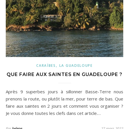
,
CARAÏBES
LA GUADELOUPE
QUE FAIRE AUX SAINTES EN GUADELOUPE ?
Après 9 superbes jours à sillonner Basse-Terre nous
prenons la route, ou plutôt la mer, pour terre de bas. Que
faire aux saintes en 2 jours et comment vous organiser ?
Je vous donne toutes les clefs dans cet article.…
Par
helene
27 mars 2022