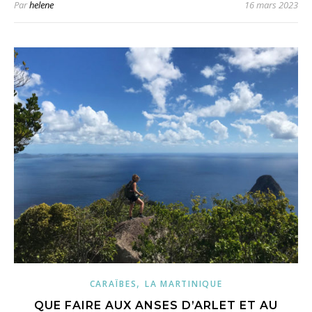
Par
helene
16 mars 2023
,
CARAÏBES
LA MARTINIQUE
QUE FAIRE AUX ANSES D’ARLET ET AU