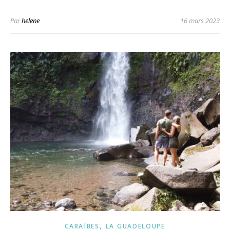
Par
helene
16 mars 2023
,
CARAÏBES
LA GUADELOUPE