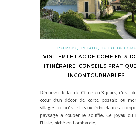
,
,
L'EUROPE
L'ITALIE
LE LAC DE COM
VISITER LE LAC DE CÔME EN 3 JO
ITINÉRAIRE, CONSEILS PRATIQU
INCONTOURNABLES
Découvrir le lac de Côme en 3 jours, c’est pl
cœur d’un décor de carte postale où mon
villages colorés et eaux étincelantes comp
paysage à couper le souffle. Ce joyau du
l’Italie, niché en Lombardie,…