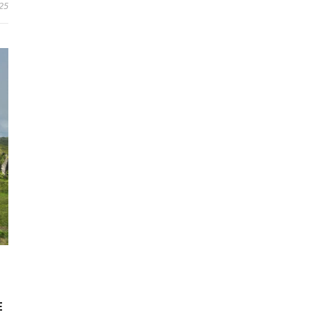
025
E