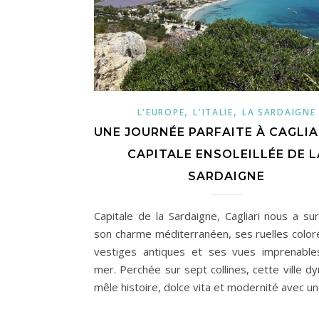
,
,
L'EUROPE
L'ITALIE
LA SARDAIGNE
UNE JOURNÉE PARFAITE À CAGLIAR
CAPITALE ENSOLEILLÉE DE L
SARDAIGNE
Capitale de la Sardaigne, Cagliari nous a sur
son charme méditerranéen, ses ruelles color
vestiges antiques et ses vues imprenable
mer. Perchée sur sept collines, cette ville d
mêle histoire, dolce vita et modernité avec u