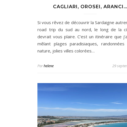
CAGLIARI, OROSEI, ARANCI
Si vous rêvez de découvrir la Sardaigne autre
road trip du sud au nord, le long de la c
devrait vous plaire. C’est un itinéraire que j’
mêlant plages paradisiaques, randonnées
nature, jolies villes colorées…
Par
helene
29 septe