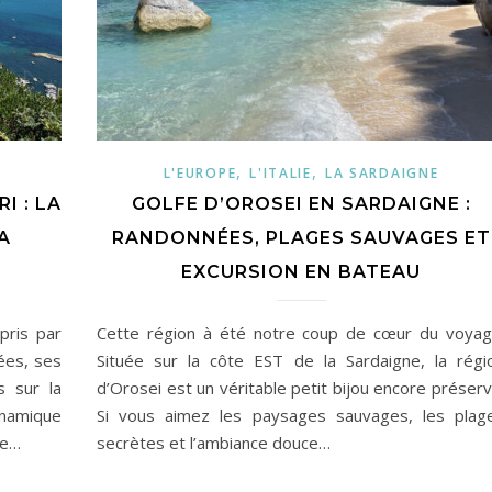
,
,
L'EUROPE
L'ITALIE
LA SARDAIGNE
I : LA
GOLFE D’OROSEI EN SARDAIGNE :
A
RANDONNÉES, PLAGES SAUVAGES ET
EXCURSION EN BATEAU
pris par
Cette région à été notre coup de cœur du voyag
ées, ses
Située sur la côte EST de la Sardaigne, la régi
s sur la
d’Orosei est un véritable petit bijou encore préserv
ynamique
Si vous aimez les paysages sauvages, les plag
ne…
secrètes et l’ambiance douce…