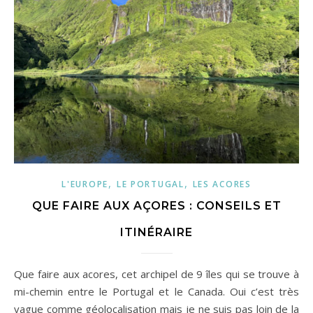
,
,
L'EUROPE
LE PORTUGAL
LES ACORES
QUE FAIRE AUX AÇORES : CONSEILS ET
ITINÉRAIRE
Que faire aux acores, cet archipel de 9 îles qui se trouve à
mi-chemin entre le Portugal et le Canada. Oui c’est très
vague comme géolocalisation mais je ne suis pas loin de la