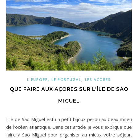
,
,
L'EUROPE
LE PORTUGAL
LES ACORES
QUE FAIRE AUX AÇORES SUR L’ÎLE DE SAO
MIGUEL
Lîle de Sao Miguel est un petit bijoux perdu au beau milieu
de l’océan atlantique. Dans cet article je vous explique que
faire à Sao Miguel pour organiser au mieux votre séjour.