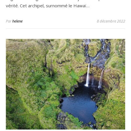
vérité. Cet archipel, surnommé le Hawaï…
Par
helene
8 décembre 2022