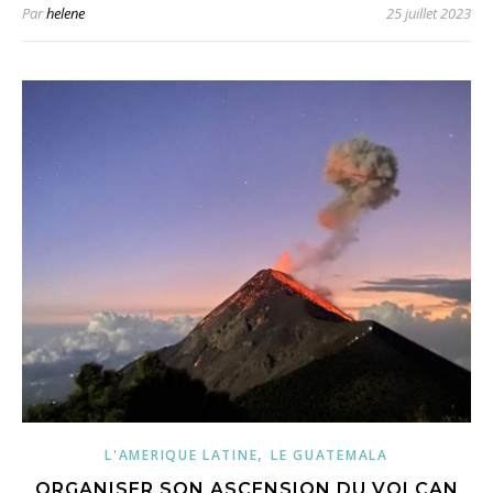
Par
helene
25 juillet 2023
,
L'AMERIQUE LATINE
LE GUATEMALA
ORGANISER SON ASCENSION DU VOLCAN