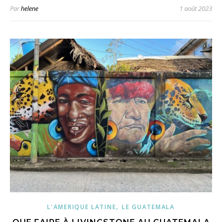
Par
helene
1 août 2023
,
L'AMERIQUE LATINE
LE GUATEMALA