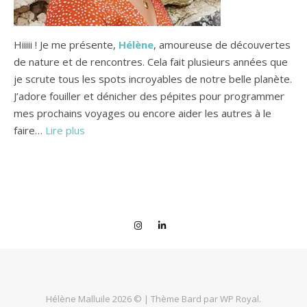
Hiiiii ! Je me présente,
Hélène
, amoureuse de découvertes
de nature et de rencontres. Cela fait plusieurs années que
je scrute tous les spots incroyables de notre belle planète.
J’adore fouiller et dénicher des pépites pour programmer
mes prochains voyages ou encore aider les autres à le
faire…
Lire plus
Hélène Malluile 2026 © |
Thème Bard par
WP Royal
.