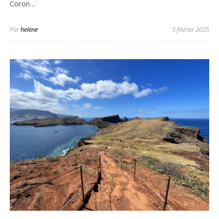
Coron…
Par
helene
5 février 2025