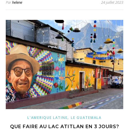
Par
helene
24 juillet 2023
,
L'AMERIQUE LATINE
LE GUATEMALA
QUE FAIRE AU LAC ATITLAN EN 3 JOURS?