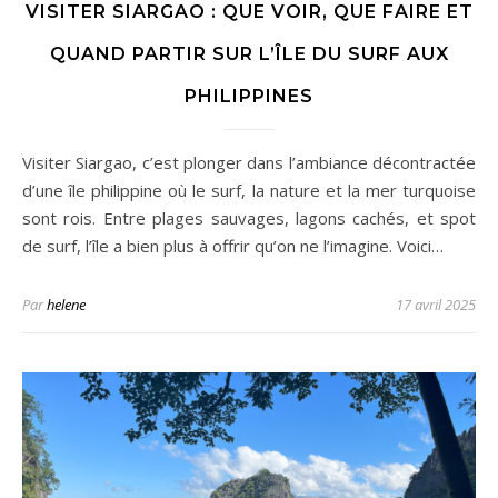
VISITER SIARGAO : QUE VOIR, QUE FAIRE ET
QUAND PARTIR SUR L’ÎLE DU SURF AUX
PHILIPPINES
Visiter Siargao, c’est plonger dans l’ambiance décontractée
d’une île philippine où le surf, la nature et la mer turquoise
sont rois. Entre plages sauvages, lagons cachés, et spot
de surf, l’île a bien plus à offrir qu’on ne l’imagine. Voici…
Par
helene
17 avril 2025