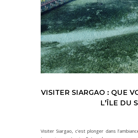
VISITER SIARGAO : QUE V
L’ÎLE DU 
Visiter Siargao, c’est plonger dans l’ambianc