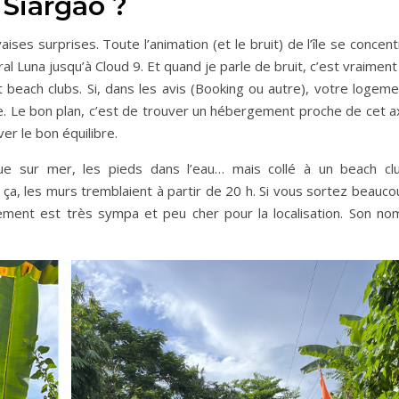
 Siargao ?
ises surprises. Toute l’animation (et le bruit) de l’île se concen
al Luna jusqu’à Cloud 9. Et quand je parle de bruit, c’est vraiment
beach clubs. Si, dans les avis (Booking ou autre), votre logeme
e. Le bon plan, c’est de trouver un hébergement proche de cet a
er le bon équilibre.
e sur mer, les pieds dans l’eau… mais collé à un beach clu
 ça, les murs tremblaient à partir de 20 h. Si vous sortez beauc
ment est très sympa et peu cher pour la localisation. Son nom