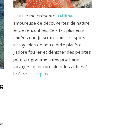
Hiiiii ! Je me présente,
Hélène
,
amoureuse de découvertes de nature
et de rencontres. Cela fait plusieurs
années que je scrute tous les spots
incroyables de notre belle planète.
J’adore fouiller et dénicher des pépites
pour programmer mes prochains
voyages ou encore aider les autres à
le faire…
Lire plus
R
mer