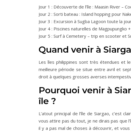
Jour 1 : Découverte de l’île : Maasin River – C
Jour 2 : Sorti bateau : Island hopping pour N
Jour 3 : Excursion à Sugba Lagoon toute la jo
Jour 4 : Piscines naturelles de Magpupungko +
Jour 5 : Surf à Cemetery – trip en scooter et 
Quand venir à Siarg
Les îles philippines sont très étendues et le
meilleure période se situe entre avril et se
droit à quelques grosses averses intempestive
Pourquoi venir à Sia
île ?
L’atout principal de l’île de Siargao, c’est cl
vous attire pas du tout, je ne dirais pas que 
il y a pas mal de choses à découvrir, et vo