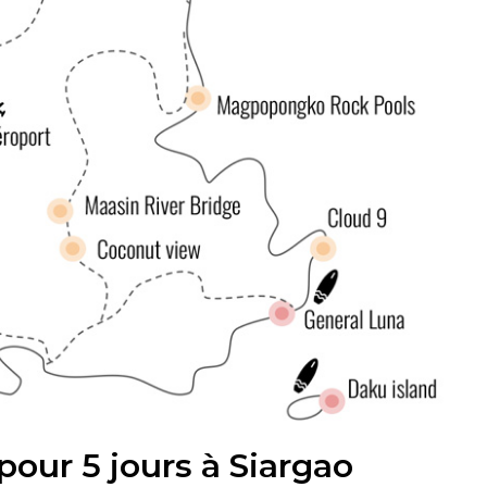
our 5 jours à Siargao