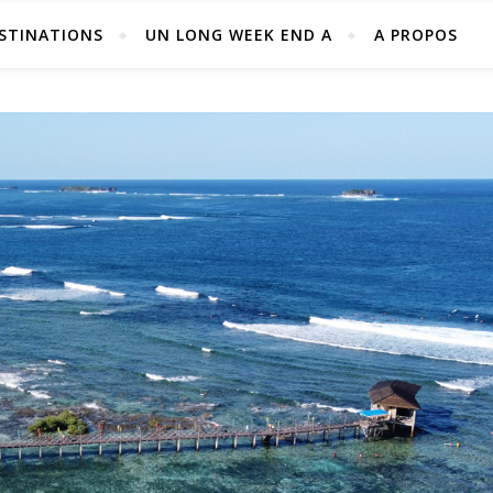
STINATIONS
UN LONG WEEK END A
A PROPOS