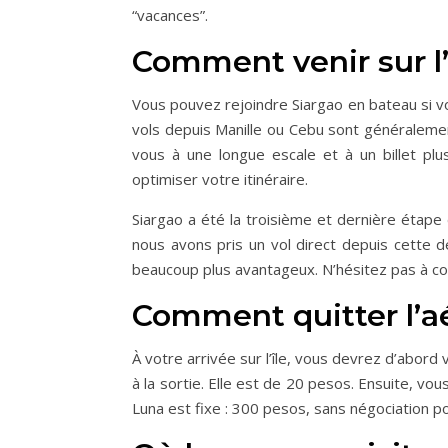
“vacances”.
Comment venir sur l’
Vous pouvez rejoindre Siargao en bateau si vous
vols depuis Manille ou Cebu sont généralemen
vous à une longue escale et à un billet plu
optimiser votre itinéraire.
Siargao a été la troisième et dernière étap
nous avons pris un vol direct depuis cette de
beaucoup plus avantageux. N’hésitez pas à con
Comment quitter l’a
À votre arrivée sur l’île, vous devrez d’abord 
à la sortie. Elle est de 20 pesos. Ensuite, vo
Luna est fixe : 300 pesos, sans négociation 