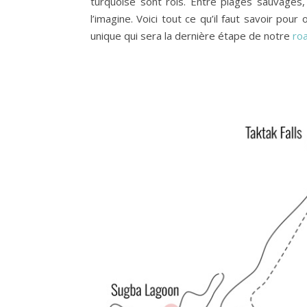
turquoise sont rois. Entre plages sauvages, l
l’imagine. Voici tout ce qu’il faut savoir pou
unique qui sera la dernière étape de notre
roa