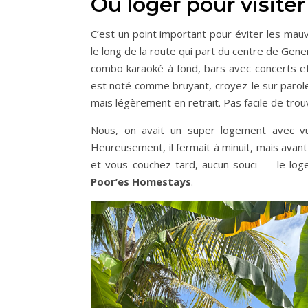
Où loger pour visiter
C’est un point important pour éviter les mauva
le long de la route qui part du centre de Gener
combo karaoké à fond, bars avec concerts et 
est noté comme bruyant, croyez-le sur parol
mais légèrement en retrait. Pas facile de trouv
Nous, on avait un super logement avec vu
Heureusement, il fermait à minuit, mais avant
et vous couchez tard, aucun souci — le loge
Poor’es Homestays
.