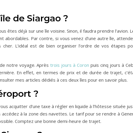
île de Siargao ?
 êtes déjà sur une île voisine. Sinon, il faudra prendre l’avion. 
t abordables. Par contre, si vous venez d’une autre île, attende
s cher. L’idéal est de bien organiser l’ordre de vos étapes po
e de notre voyage. Après
trois jours à Coron
puis cinq jours à Ceb
rnière. En effet, en termes de prix et de durée de trajet, c’éta
sulter mes articles dédiés à ces deux îles pour en savoir plus.
éroport ?
vous acquitter d’une taxe à régler en liquide à l’hôtesse située ju
us accédez à la zone des navettes. Le tarif pour se rendre à Gene
possible. Comptez une bonne demi-heure de trajet.