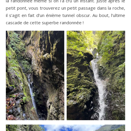
la randonnée même si on l’a cru un instant. Juste après le
petit pont, vous trouverez un petit passage dans la roche,
il s’agit en fait d’un énième tunnel obscur. Au bout, l’ultime
cascade de cette superbe randonnée !