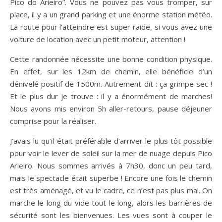
Pico do Arieiro”. Vous ne pouvez pas vous tromper, sur
place, il y a un grand parking et une énorme station météo.
La route pour l’atteindre est super raide, si vous avez une
voiture de location avec un petit moteur, attention !
Cette randonnée nécessite une bonne condition physique.
En effet, sur les 12km de chemin, elle bénéficie d’un
dénivelé positif de 1500m. Autrement dit : ça grimpe sec !
Et le plus dur je trouve : il y a énormément de marches!
Nous avons mis environ 5h aller-retours, pause déjeuner
comprise pour la réaliser.
J’avais lu qu’il était préférable d’arriver le plus tôt possible
pour voir le lever de soleil sur la mer de nuage depuis Pico
Arieiro. Nous sommes arrivés à 7h30, donc un peu tard,
mais le spectacle était superbe ! Encore une fois le chemin
est très aménagé, et vu le cadre, ce n’est pas plus mal. On
marche le long du vide tout le long, alors les barrières de
sécurité sont les bienvenues. Les vues sont à couper le