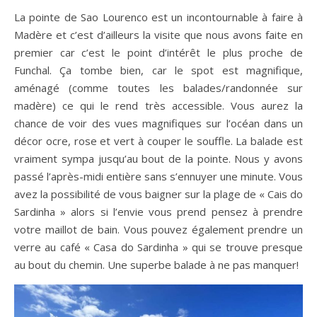
La pointe de Sao Lourenco est un incontournable à faire à
Madère et c’est d’ailleurs la visite que nous avons faite en
premier car c’est le point d’intérêt le plus proche de
Funchal. Ça tombe bien, car le spot est magnifique,
aménagé (comme toutes les balades/randonnée sur
madère) ce qui le rend très accessible. Vous aurez la
chance de voir des vues magnifiques sur l’océan dans un
décor ocre, rose et vert à couper le souffle. La balade est
vraiment sympa jusqu’au bout de la pointe. Nous y avons
passé l’après-midi entière sans s’ennuyer une minute. Vous
avez la possibilité de vous baigner sur la plage de « Cais do
Sardinha » alors si l’envie vous prend pensez à prendre
votre maillot de bain. Vous pouvez également prendre un
verre au café « Casa do Sardinha » qui se trouve presque
au bout du chemin. Une superbe balade à ne pas manquer!