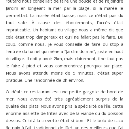
routard nous conseillait de faire une boucle et de rejoindre
Jardim en longeant la mer par la plage, si la marée le
permettait. La marée était basse, mais ce n’était pas du
tout safe. À cause des éboulements, l’accès était
impraticable. Un habitant du village nous a même dit que
cela était trop dangereux et qu’il ne fallait pas le faire. Du
coup, comme nous, je vous conseille de faire du stop à
l’entrée du tunnel qui mène à “Jardim do mar”, juste en haut
du village. Il doit y avoir 2km, mais clairement, il ne faut pas
le faire à pied et vous comprendrez pourquoi sur place.
Nous avons attendu moins de 5 minutes, c’était super
pratique. Une randonnée de 2h environ.
O idéal : ce restaurant est une petite gargote de bord de
mer. Nous avons été très agréablement surpris de la
qualité des plats! Nous avons pris la spécialité de l’île, cette
énorme assiette de frites avec de la viande ou du poisson
dessus. Celui à la crevette était si bon ! Et le bolo de caco
(le pain à l’ail traditionnel de l’île), un des meilleurs que j’ai