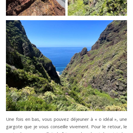
Une fois en bas, vous pouvez déjeuner à « o idéal », une
gargote que je vous conseille vivement. Pour le retour, le