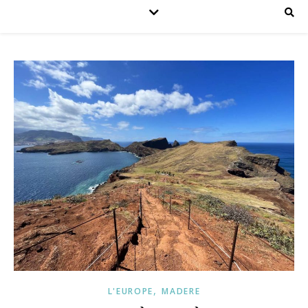
,
L'EUROPE
MADERE