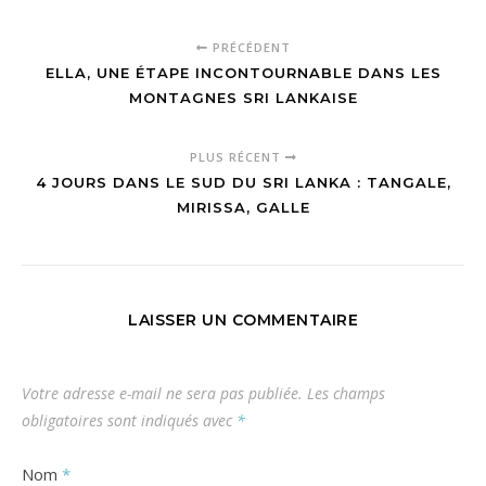
PRÉCÉDENT
ELLA, UNE ÉTAPE INCONTOURNABLE DANS LES
MONTAGNES SRI LANKAISE
PLUS RÉCENT
4 JOURS DANS LE SUD DU SRI LANKA : TANGALE,
MIRISSA, GALLE
LAISSER UN COMMENTAIRE
Votre adresse e-mail ne sera pas publiée.
Les champs
obligatoires sont indiqués avec
*
Nom
*