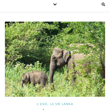
,
L'ASIE
LE SRI LANKA