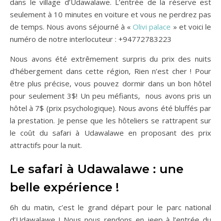
dans le village d’Udawalawe. L’entrée de la réserve est
seulement à 10 minutes en voiture et vous ne perdrez pas
de temps. Nous avons séjourné à «
Olivi palace
» et voici le
numéro de notre interlocuteur : +94772783223
Nous avons été extrêmement surpris du prix des nuits
d’hébergement dans cette région, Rien n’est cher ! Pour
être plus précise, vous pouvez dormir dans un bon hôtel
pour seulement 3$! Un peu méfiants, nous avons pris un
hôtel à 7$ (prix psychologique). Nous avons été bluffés par
la prestation. Je pense que les hôteliers se rattrapent sur
le coût du safari à Udawalawe en proposant des prix
attractifs pour la nuit.
Le safari à Udawalawe : une
belle expérience !
6h du matin, c’est le grand départ pour le parc national
d’Udawalawe ! Nous nous rendons en jeep à l’entrée du