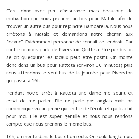
C’est donc avec peu d’assurance mais beaucoup de
motivation que nous prenons un bus pour Matale afin de
trouver un autre bus pour rejoindre Bambarella. Nous nous
arrêtons à Matale et demandons notre chemin aux
“locaux”. Evidemment personne de connait cet endroit. Par
contre on nous parle de Riverston. Quitte à être perdus on
se dit qu’écouter les locaux peut être positif. On monte
donc dans un bus pour Rattota (environ 30 minutes) puis
nous attendons le seul bus de la journée pour Riverston
qui passe à 16h.
Pendant notre arrêt à Rattota une dame me sourit et
essai de me parler. Elle ne parle pas anglais mais on
communique via un jeune qui rentre de l’école et qui traduit
pour moi. Elle est super gentille et nous nous rendons
compte que nous prenons le même bus.
16h, on monte dans le bus et on roule. On roule longtemps.