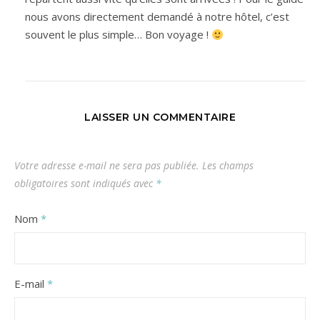
nous avons directement demandé à notre hôtel, c’est
souvent le plus simple… Bon voyage !
LAISSER UN COMMENTAIRE
Votre adresse e-mail ne sera pas publiée.
Les champs
obligatoires sont indiqués avec
*
Nom
*
E-mail
*