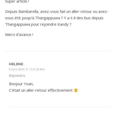
Super article !
Depuis Bambarella, avez-vous fait un aller-retour ou avez-
vous été jusqu’à Thangappuwa ? Y a-t-il des bus depuis
Thangappuwa pour rejoindre Kandy ?
Merci d’avance !
HELENE
9 Avril 2024 À 15 H 36 Min
Répondre
Bonjour Yoan,
C’était un aller-retour effectivement