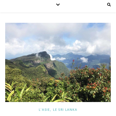
,
L'ASIE
LE SRI LANKA