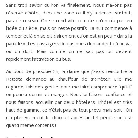
Sans trop savoir ou l’on va finalement. Nous n’avons pas
réservé d’hôtel, dans une zone ou il n’y a rien et surtout,
pas de réseau. On se rend vite compte qu’on n’a pas eu
l’idée du siècle, mais on reste positifs. La nuit commence à
tomber et là on se dit clairement qu’on est un peu « dans la
panade ». Les passagers du bus nous demandent où on va,
où on dort. Mais comme on ne sait pas on devient
rapidement l’attraction du bus.
Au bout de presque 2h, la dame que j’avais rencontré à
Rattota demande au chauffeur de s’arrêter. Elle me
regarde, fais des gestes pour me faire comprendre “qu’ici”
on pourra dormir et manger. Nous lui faisons confiance et
nous faisons accueillir par deux hôteliers. L’hôtel est très
haut de gamme, ce n’était pas du tout prévu mais soit ! On
n’a plus vraiment le choix et après un tel périple on est
quand même contents !