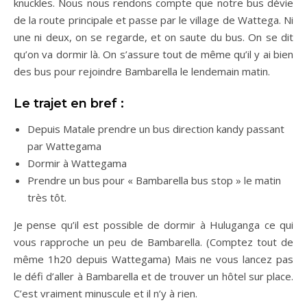
knuckles. Nous nous rendons compte que notre bus dévie
de la route principale et passe par le village de Wattega. Ni
une ni deux, on se regarde, et on saute du bus. On se dit
qu’on va dormir là. On s’assure tout de même qu’il y ai bien
des bus pour rejoindre Bambarella le lendemain matin.
Le trajet en bref :
Depuis Matale prendre un bus direction kandy passant
par Wattegama
Dormir à Wattegama
Prendre un bus pour « Bambarella bus stop » le matin
très tôt.
Je pense qu’il est possible de dormir à Huluganga ce qui
vous rapproche un peu de Bambarella. (Comptez tout de
même 1h20 depuis Wattegama) Mais ne vous lancez pas
le défi d’aller à Bambarella et de trouver un hôtel sur place.
C’est vraiment minuscule et il n’y à rien.