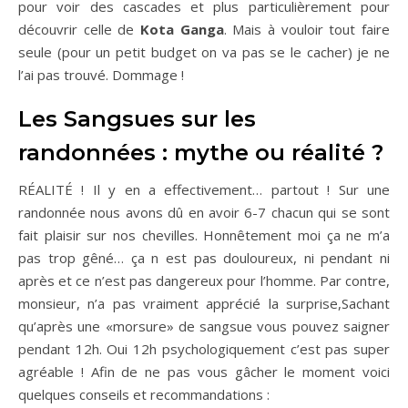
pour voir des cascades et plus particulièrement pour
découvrir celle de
Kota Ganga
. Mais à vouloir tout faire
seule (pour un petit budget on va pas se le cacher) je ne
l’ai pas trouvé. Dommage !
Les Sangsues sur les
randonnées : mythe ou réalité ?
RÉALITÉ ! Il y en a effectivement… partout ! Sur une
randonnée nous avons dû en avoir 6-7 chacun qui se sont
fait plaisir sur nos chevilles. Honnêtement moi ça ne m’a
pas trop gêné… ça n est pas douloureux, ni pendant ni
après et ce n’est pas dangereux pour l’homme. Par contre,
monsieur, n’a pas vraiment apprécié la surprise,Sachant
qu’après une «morsure» de sangsue vous pouvez saigner
pendant 12h. Oui 12h psychologiquement c’est pas super
agréable ! Afin de ne pas vous gâcher le moment voici
quelques conseils et recommandations :