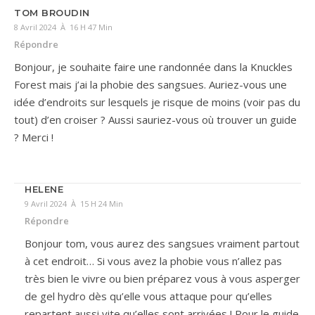
TOM BROUDIN
8 Avril 2024 À 16 H 47 Min
Répondre
Bonjour, je souhaite faire une randonnée dans la Knuckles
Forest mais j’ai la phobie des sangsues. Auriez-vous une
idée d’endroits sur lesquels je risque de moins (voir pas du
tout) d’en croiser ? Aussi sauriez-vous où trouver un guide
? Merci !
HELENE
9 Avril 2024 À 15 H 24 Min
Répondre
Bonjour tom, vous aurez des sangsues vraiment partout
à cet endroit… Si vous avez la phobie vous n’allez pas
très bien le vivre ou bien préparez vous à vous asperger
de gel hydro dès qu’elle vous attaque pour qu’elles
repartent aussi vite qu’elles sont arrivées ! Pour le guide