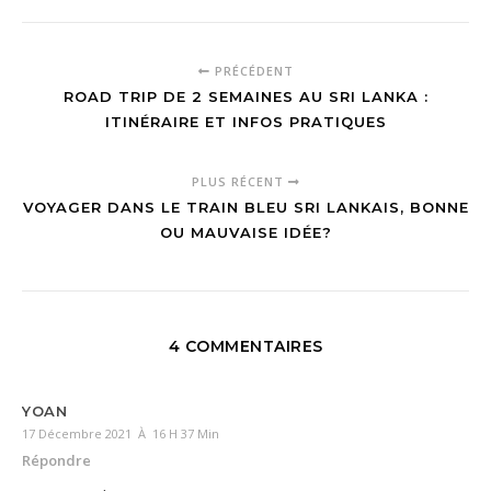
PRÉCÉDENT
ROAD TRIP DE 2 SEMAINES AU SRI LANKA :
ITINÉRAIRE ET INFOS PRATIQUES
PLUS RÉCENT
VOYAGER DANS LE TRAIN BLEU SRI LANKAIS, BONNE
OU MAUVAISE IDÉE?
4 COMMENTAIRES
YOAN
17 Décembre 2021 À 16 H 37 Min
Répondre