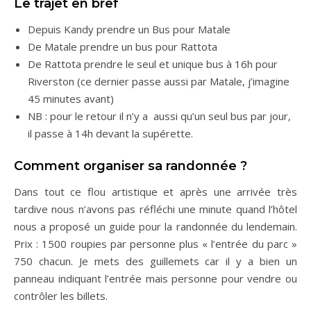
Le trajet en bref
Depuis Kandy prendre un Bus pour Matale
De Matale prendre un bus pour Rattota
De Rattota prendre le seul et unique bus à 16h pour
Riverston (ce dernier passe aussi par Matale, j’imagine
45 minutes avant)
NB : pour le retour il n’y a aussi qu’un seul bus par jour,
il passe à 14h devant la supérette.
Comment organiser sa randonnée ?
Dans tout ce flou artistique et après une arrivée très
tardive nous n’avons pas réfléchi une minute quand l’hôtel
nous a proposé un guide pour la randonnée du lendemain.
Prix : 1500 roupies par personne plus « l’entrée du parc »
750 chacun. Je mets des guillemets car il y a bien un
panneau indiquant l’entrée mais personne pour vendre ou
contrôler les billets.