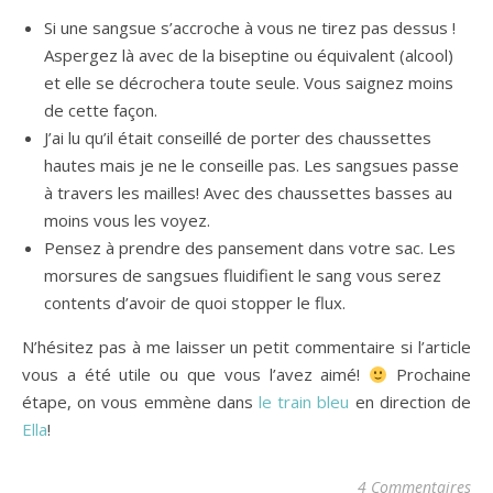
Si une sangsue s’accroche à vous ne tirez pas dessus !
Aspergez là avec de la biseptine ou équivalent (alcool)
et elle se décrochera toute seule. Vous saignez moins
de cette façon.
J’ai lu qu’il était conseillé de porter des chaussettes
hautes mais je ne le conseille pas. Les sangsues passe
à travers les mailles! Avec des chaussettes basses au
moins vous les voyez.
Pensez à prendre des pansement dans votre sac. Les
morsures de sangsues fluidifient le sang vous serez
contents d’avoir de quoi stopper le flux.
N’hésitez pas à me laisser un petit commentaire si l’article
vous a été utile ou que vous l’avez aimé!
Prochaine
étape, on vous emmène dans
le train bleu
en direction de
Ella
!
4 Commentaires